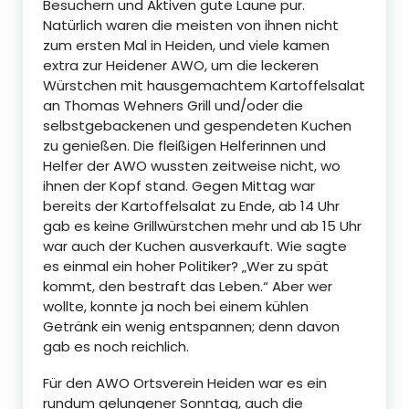
Besuchern und Aktiven gute Laune pur.
Natürlich waren die meisten von ihnen nicht
zum ersten Mal in Heiden, und viele kamen
extra zur Heidener AWO, um die leckeren
Würstchen mit hausgemachtem Kartoffelsalat
an Thomas Wehners Grill und/oder die
selbstgebackenen und gespendeten Kuchen
zu genießen. Die fleißigen Helferinnen und
Helfer der AWO wussten zeitweise nicht, wo
ihnen der Kopf stand. Gegen Mittag war
bereits der Kartoffelsalat zu Ende, ab 14 Uhr
gab es keine Grillwürstchen mehr und ab 15 Uhr
war auch der Kuchen ausverkauft. Wie sagte
es einmal ein hoher Politiker? „Wer zu spät
kommt, den bestraft das Leben.“ Aber wer
wollte, konnte ja noch bei einem kühlen
Getränk ein wenig entspannen; denn davon
gab es noch reichlich.
Für den AWO Ortsverein Heiden war es ein
rundum gelungener Sonntag, auch die