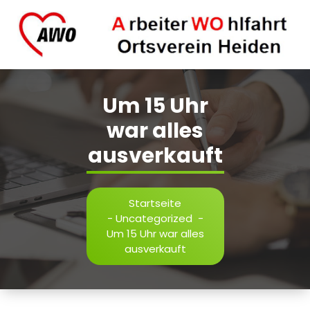
Zum
Inhalt
springen
AWO Ortsverein Heiden.
Um 15 Uhr
war alles
ausverkauft
Startseite
-
Uncategorized
-
Um 15 Uhr war alles
ausverkauft