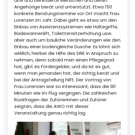
alte und behinderte Menschen und deren
Angehörige berät und unterstützt. Etwa 150
konkrete Beratungstermine vor Ort macht Frau
Lorenzen im Jahr. Dabei geht es etwa um den
Einbau von Assistenzsystemen wie Haltegriffe,
Badewannenlift, Toilettensitzerhöhung usw.
aber auch um bauliche Veränderungen wie den
Einbau einer bodengleiche Dusche. Es lohnt sich
wirklich, hierbei die Hilfe des DRK in Anspruch zu
nehmen, denn sobald man einen Pflegegrad
hat, gibt es Fördergelder, und da ist es gut,
wenn man jemanden hat, der richtig berät und
bei der Antragstellung hilft. Der Vortrag von
Frau Lorenzen war so interessant, dass die 90
Minuten wie im Flug vergingen. Die zahlreichen
Rückfragen der Zuhörerinnen und Zuhörer
zeigten, dass die AWO mit dieser
Veranstaltung genau richtig lag.