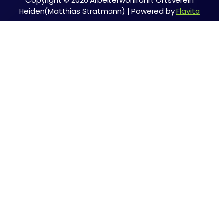
Copyright © 2026 Arbeiterwohlfahrt Ortsverein
Heiden(Matthias Stratmann) | Powered by
Flavita