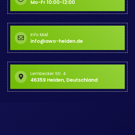
Mo-Fr 10:00-12:00
Info Mail
info@awo-heiden.de
Lembecker Str. 4
46359 Heiden, Deutschland