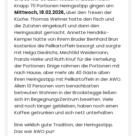
Knapp 70 Portionen Heringsstipp gingen am
Mittwoch, 18.02.2026,
über den Tresen der
Küche. Thomas Wehner hatte den Fisch und
die Zutaten eingekauft und dann den
Heringssalat gemacht. Annette Hendriks-
Kemper hatte von ihrem Bruder Bernhard Brun
kostenlos die Pellkartoffeln besorgt und sorgte
mit Helga Diedrichs, Mechtild Weidemann,
Franzis Harke und Ruth Knuf für die Verteilung
der Portionen. Einige nahmen die Portionen mit
nach Hause, aber mehr als 40 Gäste aßen
ihren Heringsstipp mit Pellkartoffeln in der AWO.
Allein 10 Personen vom benachbarten
betreuten Wohnen in der Brookstegge ließen
sich im BegegnungsZentrum bewirten. Viele
sind noch länger geblieben, haben noch einen
Kaffee getrunken und sich nett unterhalten.
Eine wirklich gute Tradition, der Heringsstipp.
Das war AWO pur!