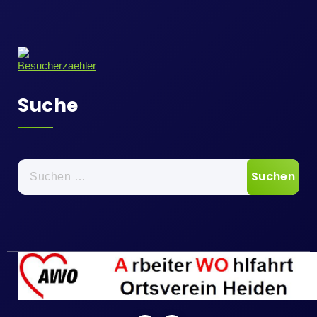
Suche
Suche
nach: