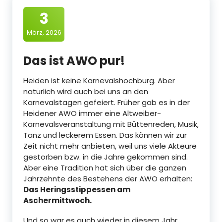
3
März, 2026
Das ist AWO pur!
Heiden ist keine Karnevalshochburg. Aber
natürlich wird auch bei uns an den
Karnevalstagen gefeiert. Früher gab es in der
Heidener AWO immer eine Altweiber-
Karnevalsveranstaltung mit Büttenreden, Musik,
Tanz und leckerem Essen. Das können wir zur
Zeit nicht mehr anbieten, weil uns viele Akteure
gestorben bzw. in die Jahre gekommen sind.
Aber eine Tradition hat sich über die ganzen
Jahrzehnte des Bestehens der AWO erhalten:
Das Heringsstippessen am
Aschermittwoch.
Und so war es auch wieder in diesem Jahr.