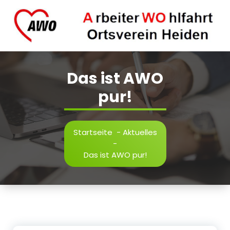
Zum
Inhalt
springen
AWO Ortsverein Heiden.
Das ist AWO
pur!
Startseite
-
Aktuelles
-
Das ist AWO pur!