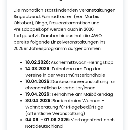
Die monatlich stattfindenden Veranstaltungen
Singeabend, Fahrradtouren (von Mai bis
Oktober), Bingo, Frauenstammtisch und
Preisdoppelkopf werden auch in 2026
fortgesetzt. Darüber hinaus hat die AWO
bereits folgende Einzelveranstaltungen ins
2026er Jahresprogramm aufgenommen:
18.02.2026:
Aschermittwoch-Heringstipp
14.03.2026:
Teilnahme am Tag der
Vereine in der Westmünsterlandhalle
10.04.2026:
Dankeschönveranstaltung für
ehrenamtliche Mitarbeiter/innen
19.04.2026:
Teilnahme am Maibökendag
30.04.2026:
Barrierefreies Wohnen –
Wohnberatung für Pflegebedürftige
(öffentliche Veranstaltung)
04.06. – 07.06.2026:
Viertagesfahrt nach
Norddeutschland