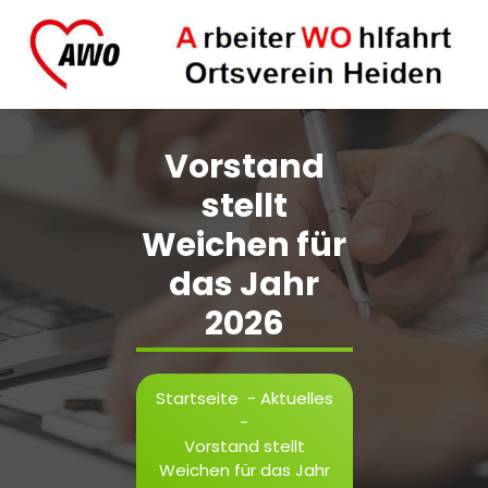
Zum
Inhalt
springen
AWO Ortsverein Heiden.
Vorstand
stellt
Weichen für
das Jahr
2026
Startseite
-
Aktuelles
-
Vorstand stellt
Weichen für das Jahr