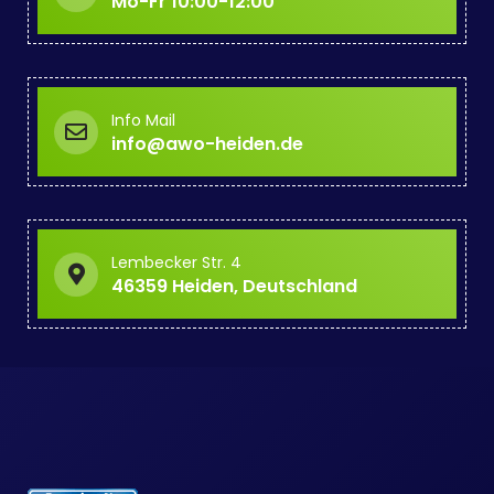
Mo-Fr 10:00-12:00
Info Mail
info@awo-heiden.de
Lembecker Str. 4
46359 Heiden, Deutschland