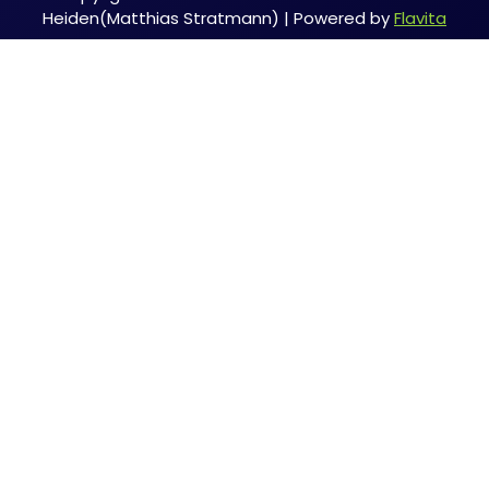
Heiden(Matthias Stratmann) | Powered by
Flavita