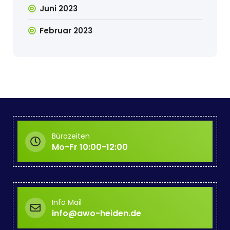
Juni 2023
Februar 2023
Bürozeiten
Mo-Fr 10:00-12:00
Info Mail
info@awo-heiden.de