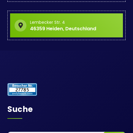
Lembecker Str. 4
46359 Heiden, Deutschland
Suche