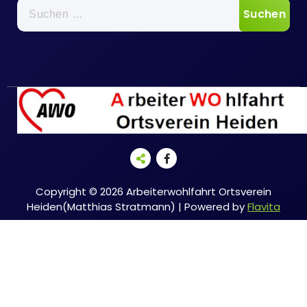
Suche
nach:
Copyright © 2026 Arbeiterwohlfahrt Ortsverein
Heiden(Matthias Stratmann) | Powered by
Flavita