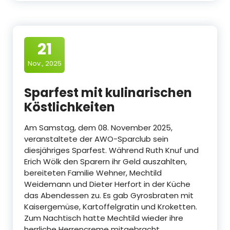
21
Nov., 2025
Sparfest mit kulinarischen
Köstlichkeiten
Am Samstag, dem 08. November 2025,
veranstaltete der AWO-Sparclub sein
diesjähriges Sparfest. Während Ruth Knuf und
Erich Wölk den Sparern ihr Geld auszahlten,
bereiteten Familie Wehner, Mechtild
Weidemann und Dieter Herfort in der Küche
das Abendessen zu. Es gab Gyrosbraten mit
Kaisergemüse, Kartoffelgratin und Kroketten.
Zum Nachtisch hatte Mechtild wieder ihre
herrliche Herrencreme mitgebracht.