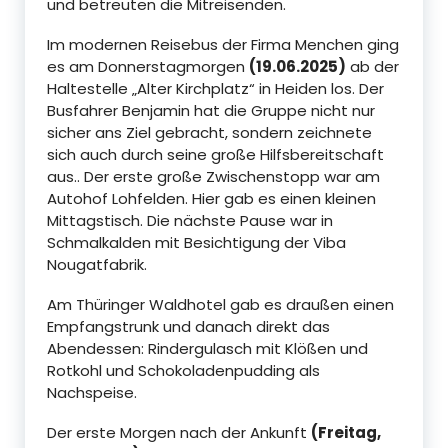
und betreuten die Mitreisenden.
Im modernen Reisebus der Firma Menchen ging
es am Donnerstagmorgen
(19.06.2025)
ab der
Haltestelle „Alter Kirchplatz“ in Heiden los. Der
Busfahrer Benjamin hat die Gruppe nicht nur
sicher ans Ziel gebracht, sondern zeichnete
sich auch durch seine große Hilfsbereitschaft
aus.. Der erste große Zwischenstopp war am
Autohof Lohfelden. Hier gab es einen kleinen
Mittagstisch. Die nächste Pause war in
Schmalkalden mit Besichtigung der Viba
Nougatfabrik.
Am Thüringer Waldhotel gab es draußen einen
Empfangstrunk und danach direkt das
Abendessen: Rindergulasch mit Klößen und
Rotkohl und Schokoladenpudding als
Nachspeise.
Der erste Morgen nach der Ankunft
(Freitag,