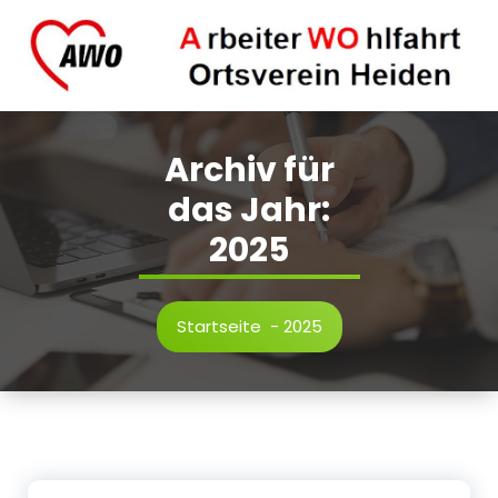
Zum
Inhalt
springen
AWO Ortsverein Heiden.
Archiv für
das Jahr:
2025
Startseite
-
2025