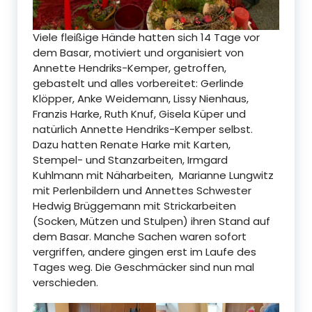
Viele fleißige Hände hatten sich 14 Tage vor
dem Basar, motiviert und organisiert von
Annette Hendriks-Kemper, getroffen,
gebastelt und alles vorbereitet: Gerlinde
Klöpper, Anke Weidemann, Lissy Nienhaus,
Franzis Harke, Ruth Knuf, Gisela Küper und
natürlich Annette Hendriks-Kemper selbst.
Dazu hatten Renate Harke mit Karten,
Stempel- und Stanzarbeiten, Irmgard
Kuhlmann mit Näharbeiten, Marianne Lungwitz
mit Perlenbildern und Annettes Schwester
Hedwig Brüggemann mit Strickarbeiten
(Socken, Mützen und Stulpen) ihren Stand auf
dem Basar. Manche Sachen waren sofort
vergriffen, andere gingen erst im Laufe des
Tages weg. Die Geschmäcker sind nun mal
verschieden.