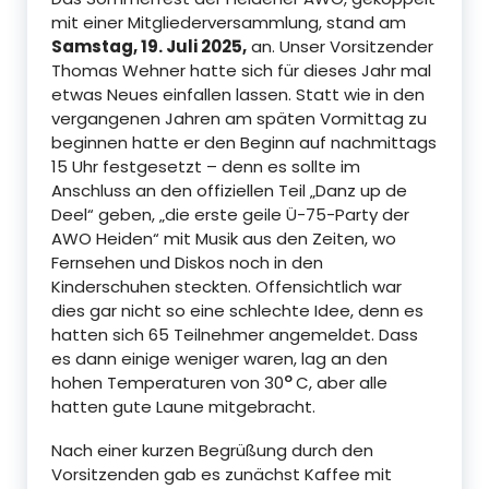
mit einer Mitgliederversammlung, stand am
Samstag, 19. Juli 2025,
an. Unser Vorsitzender
Thomas Wehner hatte sich für dieses Jahr mal
etwas Neues einfallen lassen. Statt wie in den
vergangenen Jahren am späten Vormittag zu
beginnen hatte er den Beginn auf nachmittags
15 Uhr festgesetzt – denn es sollte im
Anschluss an den offiziellen Teil „Danz up de
Deel“ geben, „die erste geile Ü-75-Party der
AWO Heiden“ mit Musik aus den Zeiten, wo
Fernsehen und Diskos noch in den
Kinderschuhen steckten. Offensichtlich war
dies gar nicht so eine schlechte Idee, denn es
hatten sich 65 Teilnehmer angemeldet. Dass
es dann einige weniger waren, lag an den
o
hohen Temperaturen von 30
C, aber alle
hatten gute Laune mitgebracht.
Nach einer kurzen Begrüßung durch den
Vorsitzenden gab es zunächst Kaffee mit