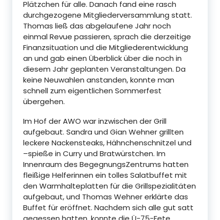
Plätzchen für alle. Danach fand eine rasch
durchgezogene Mitgliederversammlung statt.
Thomas ließ das abgelaufene Jahr noch
einmal Revue passieren, sprach die derzeitige
Finanzsituation und die Mitgliederentwicklung
an und gab einen Überblick über die noch in
diesem Jahr geplanten Veranstaltungen. Da
keine Neuwahlen anstanden, konnte man
schnell zum eigentlichen Sommerfest
übergehen.
Im Hof der AWO war inzwischen der Grill
aufgebaut. Sandra und Gian Wehner grillten
leckere Nackensteaks, Hähnchenschnitzel und
–spieße in Curry und Bratwürstchen. Im
Innenraum des BegegnungsZentrums hatten
fleißige Helferinnen ein tolles Salatbuffet mit
den Warmhalteplatten für die Grillspezialitäten
aufgebaut, und Thomas Wehner erklärte das
Buffet für eröffnet. Nachdem sich alle gut satt
gegessen hatten, konnte die Ü-75-Fete