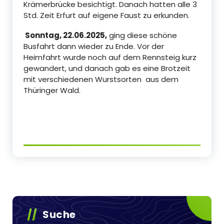
Krämerbrücke besichtigt. Danach hatten alle 3
Std. Zeit Erfurt auf eigene Faust zu erkunden.
Sonntag, 22.06.2025,
ging diese schöne
Busfahrt dann wieder zu Ende. Vor der
Heimfahrt wurde noch auf dem Rennsteig kurz
gewandert, und danach gab es eine Brotzeit
mit verschiedenen Wurstsorten aus dem
Thüringer Wald.
Suche