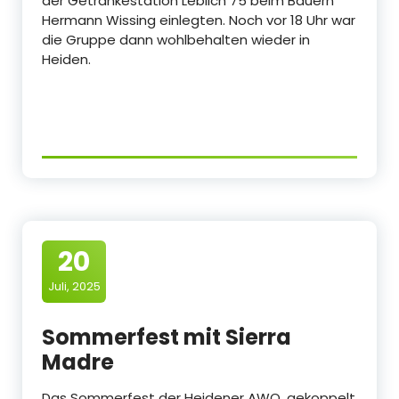
der Getränkestation Leblich 75 beim Bauern
Hermann Wissing einlegten. Noch vor 18 Uhr war
die Gruppe dann wohlbehalten wieder in
Heiden.
20
Juli, 2025
Sommerfest mit Sierra
Madre
Das Sommerfest der Heidener AWO, gekoppelt