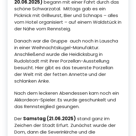
20.06.2025)
begann mit einer Fahrt durch das
schöne Schwarzatal. Mittags gab es ein
Picknick mit Grillwurst, Bier und Schnaps – alles
vom Hotel organisiert – auf einem Waldstück in
der Nähe vom Rennsteig.
Danach war die Gruppe auch noch in Lauscha
in einer Weihnachtskugel-Manufaktur.
Anschließend wurde die Heidicksburg in
Rudolstadt mit ihrer Porzellan-Ausstellung
besucht. Hier gibt es das teuerste Porzellan
der Welt mit der fetten Annette und der
schlanken Anke.
Nach dem leckeren Abendessen kam noch ein
Akkordeon-Spieler. Es wurde geschunkelt und
das Rennsteiglied gesungen.
Der
Samstag (21.06.2025)
stand ganz im
Zeichen der Stadt Erfurt. Zunächst wurde der
Dom, dann die Severinkirche und die