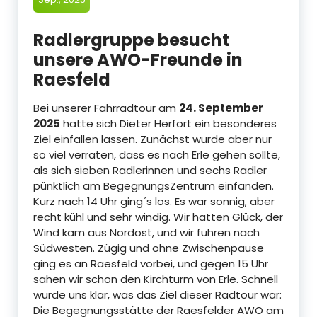
Radlergruppe besucht
unsere AWO-Freunde in
Raesfeld
Bei unserer Fahrradtour am
24. September
2025
hatte sich Dieter Herfort ein besonderes
Ziel einfallen lassen. Zunächst wurde aber nur
so viel verraten, dass es nach Erle gehen sollte,
als sich sieben Radlerinnen und sechs Radler
pünktlich am BegegnungsZentrum einfanden.
Kurz nach 14 Uhr ging´s los. Es war sonnig, aber
recht kühl und sehr windig. Wir hatten Glück, der
Wind kam aus Nordost, und wir fuhren nach
Südwesten. Zügig und ohne Zwischenpause
ging es an Raesfeld vorbei, und gegen 15 Uhr
sahen wir schon den Kirchturm von Erle. Schnell
wurde uns klar, was das Ziel dieser Radtour war:
Die Begegnungsstätte der Raesfelder AWO am