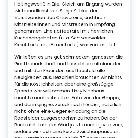
Höltingswall 3 in Erle. Gleich am Eingang wurden
wir freundlichst von Sonja Köhler, der
Vorsitzenden des Ortsvereins, und ihren
Mitstreiterinnen und Mitstreitern in Empfang
genommen. Eine Kaffeetafel mit herrlichen
Kuchenangeboten (u. a. Schwarzwälder
Kirschtorte und Birnentorte) war vorbereitet.
Wir ließen es uns gut schmecken, genossen die
Gastfreundschaft und tauschten miteinander
und mit den Freunden aus Raesfeld alle
Neuigkeiten aus. Bezahlen brauchten wir nichts
für die Köstlichkeiten, aber eine großzügige
Spende war willkommen. Lissy Nienhaus
machte noch schnell ein Foto von der Gruppe,
und dann ging es zurück nach Heiden, natürlich
nicht, ohne eine Gegeneinladung an die
Raesfelder ausgesprochen zu haben. Bei der
Rückfahrt kam der Wind jetzt mächtig von vorn,
sodass wir noch eine kurze Zwischenpause an