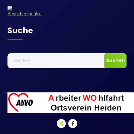
Suche
Suche
nach: